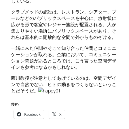
している。
クラブメッドの施設は、レストラン、シアター、プ
ールなどのパブリックスペースを中心に、放射状に
広がる形で客室やレジャー施設が配置される。人が
集まりやすい場所にパブリックスペースがあり、そ
れらは基本的に開放的な空間で外からものぞける。
一緒に来た仲間やそこで知り合った仲間とコミュニ
ケーションが取れる。企業において、コミュニケー
ション問題があるところでは、こう言った空間デザ
インも参考になるかもしれない。
西川教授が注意としてあげているのは、空間デザイ
ンで自然でない、ヒトの動きをつくらないというこ
とだそうだ。
共有:
Facebook
X