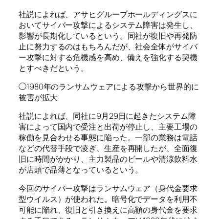
社説によれば、アサヒグループホールディングスに
おいてサイバー攻撃によるシステム障害は発生し、
影響が長期化しているという。同社が復旧や再発防
止に努力するのはもちろんだが、社会全体がサイバ
ー攻撃に対する危機感を高め、備えを強化する契機
とすべきだという。
◯1980年のランサムウェアによる攻撃から世界的に
被害が拡大
社説によれば、同社に9月29日に起きたシステム障
害によって国内で受注と出荷が停止し、主要工場の
稼働を見合わせる事態に陥った。一部の業務は電話
などの代替手段で凌ぎ、生産を再開したが、全面復
旧に時間がかかり、主力製品のビールや清涼飲料水
が店頭で品薄となっているという。
今回のサイバー攻撃はランサムウェア（身代金要求
型ウイルス）が使われた。暗号化でデータを利用不
可能に陥れ、復旧と引き換えに高額の身代金を要求