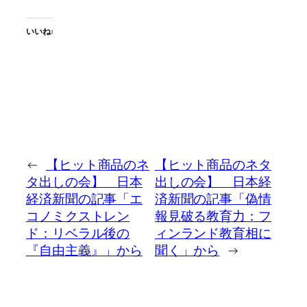
いいね:
←
【ヒット商品のネ
【ヒット商品のネタ
タ出しの会】 日本
出しの会】 日本経
経済新聞の記事「エ
済新聞の記事「偽情
コノミクストレン
報見破る教育力：フ
ド：リベラル後の
ィンランド教育相に
『自由主義』」から
聞く」から
→