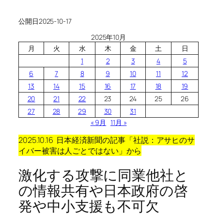
公開日
2025-10-17
2025年10月
月
火
水
木
金
土
日
1
2
3
4
5
6
7
8
9
10
11
12
13
14
15
16
17
18
19
20
21
22
23
24
25
26
27
28
29
30
31
« 9月
11月 »
2025.10.16
日本経済新聞の記事「社説：アサヒのサ
イバー被害は人ごとではない」から
激化する攻撃に同業他社と
の情報共有や日本政府の啓
発や中小支援も不可欠