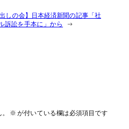
出しの会】日本経済新聞の記事「社
゙ル訴訟を手本に」から
→
ん。
※
が付いている欄は必須項目です