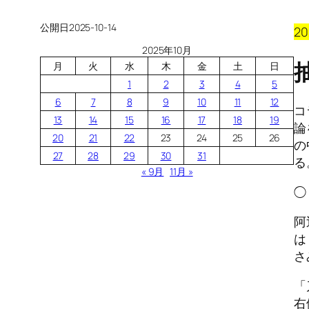
公開日
2025-10-14
2
2025年10月
月
火
水
木
金
土
日
1
2
3
4
5
6
7
8
9
10
11
12
コ
13
14
15
16
17
18
19
論
20
21
22
23
24
25
26
の
27
28
29
30
31
る
« 9月
11月 »
◯
阿
は
さ
「
右