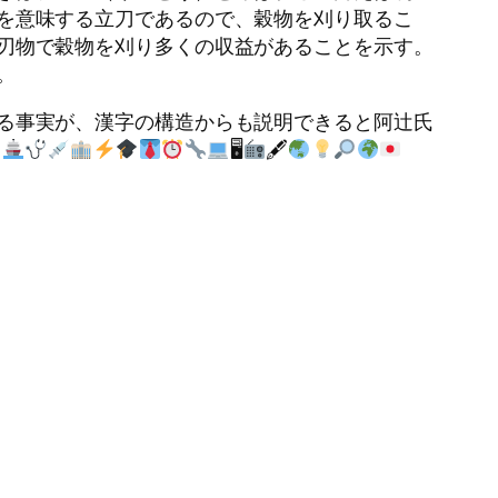
を意味する立刀であるので、穀物を刈り取るこ
刃物で穀物を刈り多くの収益があることを示す。
。
る事実が、漢字の構造からも説明できると阿辻氏
🖥
🖋