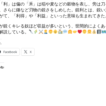
「利」は偏の「禾」は稲や麦などの穀物を表し、旁は刀
、さらに鎌など刃物の鋭さをしめした。鋭利とは、鋭い
がて、「利得」や「利益」といった意味も生まれてきた
が鋭くキレる奴ほど収益が多いという、世間的によくあ
解説している。
:
Facebook
X
ね: