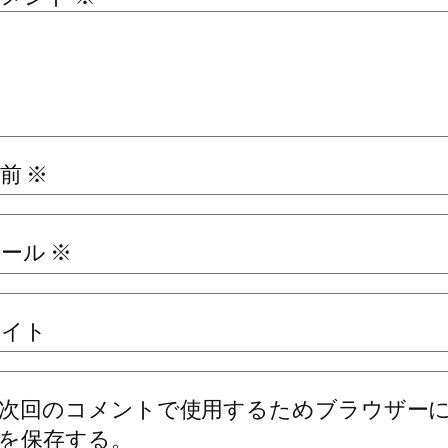
名前
※
メール
※
サイト
次回のコメントで使用するためブラウザー
を保存する。