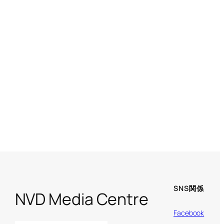
SNS関係
NVD Media Centre
Facebook