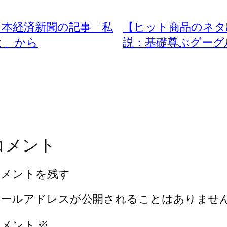
日本経済新聞の記事「私
【ヒット商品のネタ
よ」から
説：基礎尊ぶグーク
コメント
コメントを残す
メールアドレスが公開されることはありませ
コメント
※