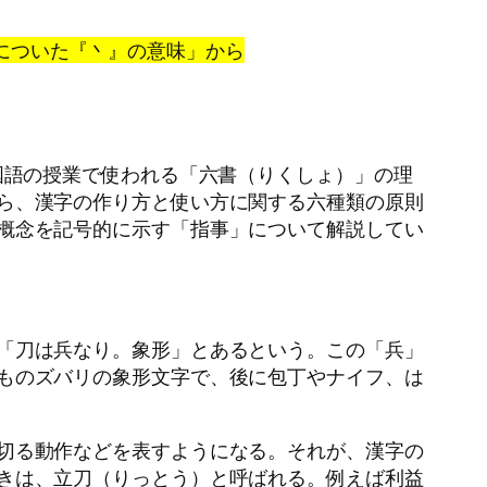
『刃』についた『丶』の意味」から
国語の授業で使われる「六書（りくしょ）」の理
ら、漢字の作り方と使い方に関する六種類の原則
概念を記号的に示す「指事」について解説してい
「刀は兵なり。象形」とあるという。この「兵」
ものズバリの象形文字で、後に包丁やナイフ、は
切る動作などを表すようになる。それが、漢字の
きは、立刀（りっとう）と呼ばれる。例えば利益