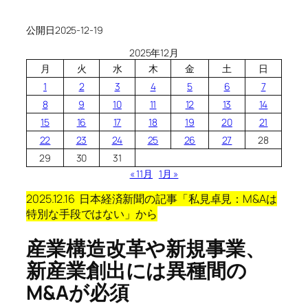
公開日
2025-12-19
2025年12月
月
火
水
木
金
土
日
1
2
3
4
5
6
7
8
9
10
11
12
13
14
15
16
17
18
19
20
21
22
23
24
25
26
27
28
29
30
31
« 11月
1月 »
2025.12.16 日本経済新聞の記事「私見卓見：M&Aは
特別な手段ではない」
から
産業構造改革や新規事業、
新産業創出には異種間の
M&Aが必須