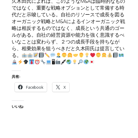
久木田氏によれば、このようなM&Aは臨時的なもの
ではなく、重要な戦略オプションとして常備する時
代だと示唆している。自社のリソースで成長を図る
オーガニック戦略とM&Aによるインオーガニック戦
略は相反するものではなく、成長という共通のゴー
ルがある。自社の経営資源や能力を強く意識するべ
いなことは変わらず、２つの成長手段を持ちなが
ら、相乗効果を狙うべきだと久木田氏は提言してい
る。
🖥
🖋
共有:
Facebook
X
いいね: