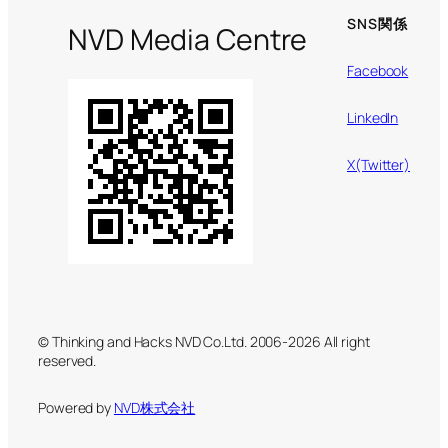
SNS関係
NVD Media Centre
Facebook
LinkedIn
X(Twitter)
© Thinking and Hacks NVD Co.Ltd. 2006-2026 All right
reserved.
Powered by
NVD株式会社