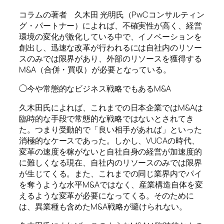
コラムの著者 久木田 光明氏（PwCコンサルティン
グ・パートナー）によれば、不確実性が高く、経営
環境の変化が激化している中で、イノベーションを
創出し、迅速な改革が行われるには自社内のリソー
スのみでは限界があり、外部のリソースを獲得する
M&A（合併・買収）が必要となっている。
◯今や常態的なビジネス戦略でもあるM&A
久木田氏によれば、これまでの日本企業ではM&Aは
臨時的な手段で常態的な戦略ではないとされてき
た。つまり受動的で「良い相手があれば」といった
消極的なケースであった。しかし、VUCAの時代、
変革の速度を稼がないと自社自身の経営が加速度的
に難しくなる現在、自社内のリソースのみでは限界
が生じてくる。また、これまでの同じ業界内でパイ
を奪うような水平M&Aではなく、産業構造自体を変
えるような変革が必要になってくる。そのために
は、異業種も含めたM&A戦略が避けられない。