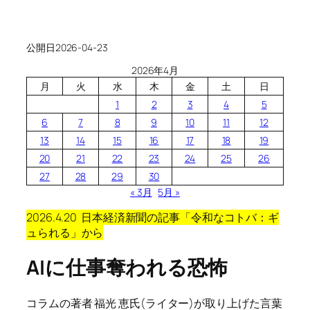
公開日
2026-04-23
2026年4月
月
火
水
木
金
土
日
1
2
3
4
5
6
7
8
9
10
11
12
13
14
15
16
17
18
19
20
21
22
23
24
25
26
27
28
29
30
« 3月
5月 »
2026.4.20 日本経済新聞の記事「令和なコトバ：ギ
ュられる」
から
AIに仕事奪われる恐怖
コラムの著者 福光 恵氏
(ライター
)が取り上げた言葉